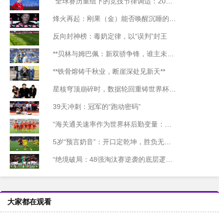
“全球赛历重组下的竞技节律调适：2026世界杯备战体系的拓扑升级路径”
烽火再起：刚果（金）能否唤醒沉睡的非洲足球雄狮？
反向封神榜：毒奶定律，以“误判”封王
**贝林与姆巴佩：新双骄争锋，谁主未来十年沉浮？**
**铁骨熔铸千秋业，断崖深处见新天**
星核穹顶崩碎时，数据轮回重铸世界杯纪元
39天冲刺：冠军的“跑动密码”
“海关通关速率作为世界杯后勤变量：基于多国海关运作体系的战术评估框架”
5岁“预言奶音”：开口定乾坤，胜负无悬念
“绝境破局：48强淘汰赛逆袭的底层逻辑与致胜密码”
大家都在观看