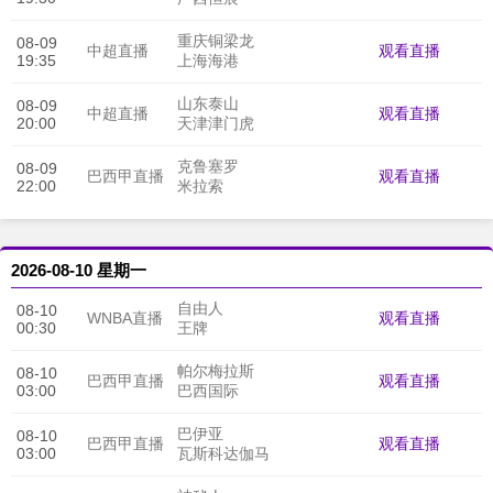
重庆铜梁龙
08-09
观看直播
中超直播
19:35
上海海港
山东泰山
08-09
观看直播
中超直播
20:00
天津津门虎
克鲁塞罗
08-09
观看直播
巴西甲直播
22:00
米拉索
2026-08-10 星期一
自由人
08-10
观看直播
WNBA直播
00:30
王牌
帕尔梅拉斯
08-10
观看直播
巴西甲直播
03:00
巴西国际
巴伊亚
08-10
观看直播
巴西甲直播
03:00
瓦斯科达伽马